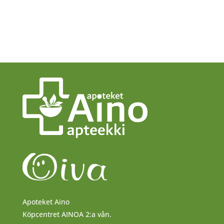
Apoteket Aino
Köpcentret AINOA 2:a vån.