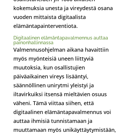
kokemuksia unesta ja vireydestä osana
vuoden mittaista digitaalista
elämäntapainterventiota.
Digitaalinen elämäntapavalmennus auttaa
painonhallinnassa
Valmennusohjelman aikana havaittiin
myös myönteisiä uneen liittyviä
muutoksia, kun osallistujien
päiväaikainen vireys lisääntyi,
säännöllinen unirytmi yleistyi ja
iltavirkuiksi itsensä mieltävien osuus
väheni. Tämä viittaa siihen, että
digitaalinen elämäntapavalmennus voi
auttaa ihmisiä tunnistamaan ja
muuttamaan myös unikäyttäytymistään,