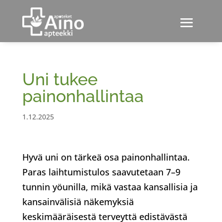
Uni tukee
painonhallintaa
1.12.2025
Hyvä uni on tärkeä osa painonhallintaa.
Paras laihtumistulos saavutetaan 7–9
tunnin yöunilla, mikä vastaa kansallisia ja
kansainvälisiä näkemyksiä
keskimääräisestä terveyttä edistävästä