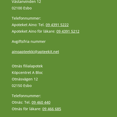
Västanvinden 12
02100 Esbo
Telefonnummer:
Apoteket Aino: Tel.
09 4391 5222
Apoteket Aino för läkare:
09 4391 5212
Avgiftsfria nummer
ainoapteekki@apteekit.net
Otnäs filialapotek
Köpcentret A Bloc
Otnäsvägen 12
02150 Esbo
Telefonnummer:
Otnäs: Tel.
09 460 440
Otnäs för läkare:
09 466 685