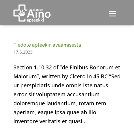
Tiedote apteekin avaamisesta
17.5.2023
Section 1.10.32 of ”de Finibus Bonorum et
Malorum”, written by Cicero in 45 BC ”Sed
ut perspiciatis unde omnis iste natus
error sit voluptatem accusantium
doloremque laudantium, totam rem
aperiam, eaque ipsa quae ab illo
inventore veritatis et quasi...