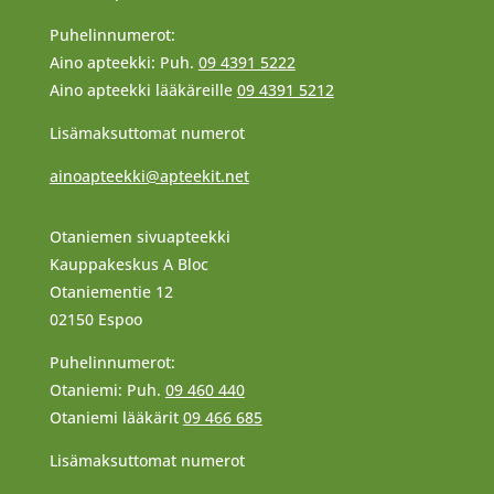
Puhelinnumerot:
Aino apteekki: Puh.
09 4391 5222
Aino apteekki lääkäreille
09 4391 5212
Lisämaksuttomat numerot
ainoapteekki@apteekit.net
Otaniemen sivuapteekki
Kauppakeskus A Bloc
Otaniementie 12
02150 Espoo
Puhelinnumerot:
Otaniemi: Puh.
09 460 440
Otaniemi lääkärit
09 466 685
Lisämaksuttomat numerot