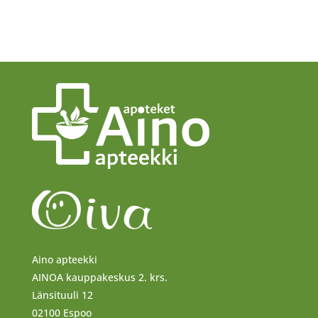
Aino apteekki
AINOA kauppakeskus 2. krs.
Länsituuli 12
02100 Espoo