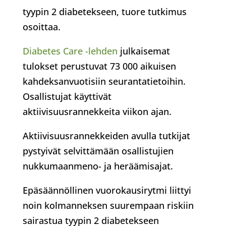
tyypin 2 diabetekseen, tuore tutkimus
osoittaa.
Diabetes Care -lehden
julkaisemat
tulokset perustuvat 73 000 aikuisen
kahdeksanvuotisiin seurantatietoihin.
Osallistujat käyttivät
aktiivisuusrannekkeita viikon ajan.
Aktiivisuusrannekkeiden avulla tutkijat
pystyivät selvittämään osallistujien
nukkumaanmeno- ja heräämisajat.
Epäsäännöllinen vuorokausirytmi liittyi
noin kolmanneksen suurempaan riskiin
sairastua tyypin 2 diabetekseen