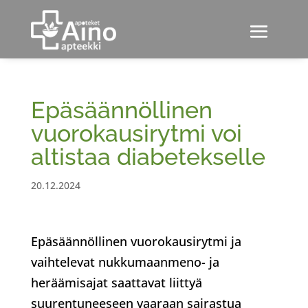
Epäsäännöllinen
vuorokausirytmi voi
altistaa diabetekselle
20.12.2024
Epäsäännöllinen vuorokausirytmi ja
vaihtelevat nukkumaanmeno- ja
heräämisajat saattavat liittyä
suurentuneeseen vaaraan sairastua