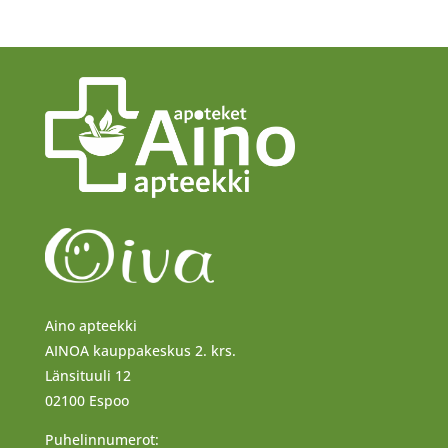
Aino apteekki
AINOA kauppakeskus 2. krs.
Länsituuli 12
02100 Espoo
Puhelinnumerot: