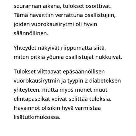
seurannan aikana, tulokset osoittivat.
Tämä havaittiin verrattuna osallistujiin,
joiden vuorokausirytmi oli hyvin
säännöllinen.
Yhteydet näkyivät riippumatta siitä,
miten pitkiä yöunia osallistujat nukkuivat.
Tulokset viittaavat epäsäännöllisen
vuorokausirytmin ja tyypin 2 diabeteksen
yhteyteen, mutta myös monet muut
elintapaseikat voivat selittää tuloksia.
Havainnot olisikin hyvä varmistaa
lisätutkimuksissa.