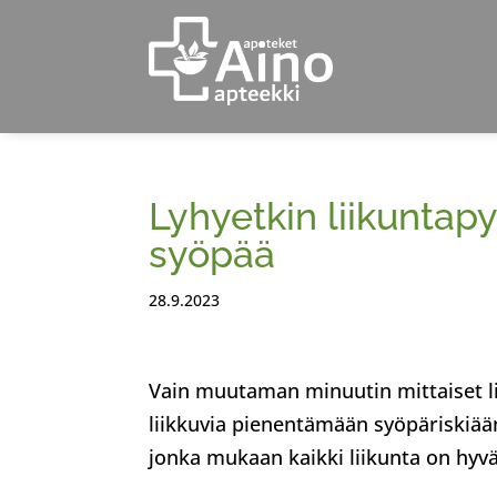
Lyhyetkin liikuntap
syöpää
28.9.2023
Vain muutaman minuutin mittaiset l
liikkuvia pienentämään syöpäriskiä
jonka mukaan kaikki liikunta on hyvä