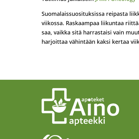
Suomalaissuosituksissa reipasta liik
viikossa. Raskaampaa liikuntaa riittä
saa, vaikka sitä harrastaisi vain mu
harjoittaa vähintään kaksi kertaa vii