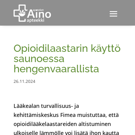
Opioidilaastarin käyttö
saunoessa
hengenvaarallista
26.11.2024
Lääkealan turvallisuus- ja
kehittämiskeskus Fimea muistuttaa, että
opioidilääkelaastareiden altistuminen
ulkoiselle lämmölle voi lisätä ihon kautta