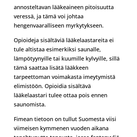
annosteltavan lääkeaineen pitoisuutta
veressä, ja tämä voi johtaa
hengenvaaralliseen myrkytykseen.
Opioideja sisältäviä lääkelaastareita ei
tule altistaa esimerkiksi saunalle,
lämpötyynyille tai kuumille kylvyille, sillä
tämä saattaa lisätä lääkkeen
tarpeettoman voimakasta imeytymistä
elimistöön. Opioidia sisältävä
lääkelaastari tulee ottaa pois ennen
saunomista.
Fimean tietoon on tullut Suomesta viisi
viimeisen kymmenen vuoden aikana