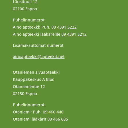
Länsituuli 12
02100 Espoo
Puhelinnumerot:
Aino apteekki: Puh.
09 4391 5222
Aino apteekki lääkäreille
09 4391 5212
Lisämaksuttomat numerot
ainoapteekki@apteekit.net
Otaniemen sivuapteekki
Kauppakeskus A Bloc
Otaniementie 12
02150 Espoo
Puhelinnumerot:
Otaniemi: Puh.
09 460 440
Otaniemi lääkärit
09 466 685