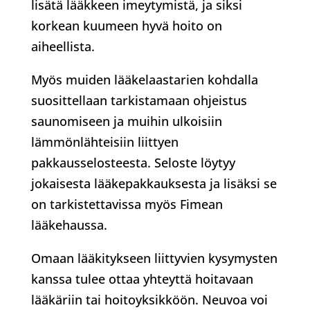
lisätä lääkkeen imeytymistä, ja siksi
korkean kuumeen hyvä hoito on
aiheellista.
Myös muiden lääkelaastarien kohdalla
suosittellaan tarkistamaan ohjeistus
saunomiseen ja muihin ulkoisiin
lämmönlähteisiin liittyen
pakkausselosteesta. Seloste löytyy
jokaisesta lääkepakkauksesta ja lisäksi se
on tarkistettavissa myös Fimean
lääkehaussa.
Omaan lääkitykseen liittyvien kysymysten
kanssa tulee ottaa yhteyttä hoitavaan
lääkäriin tai hoitoyksikköön. Neuvoa voi