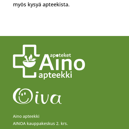
myös kysyä apteekista.
Aino apteekki
AINOA kauppakeskus 2. krs.