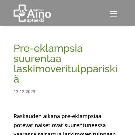
Pre-eklampsia
suurentaa
laskimoveritulppariski
ä
13.12.2023
Raskauden aikana pre-eklampsiaa
potevat naiset ovat suurentuneessa
vaarassa sairastua laskimoveritulppaan,