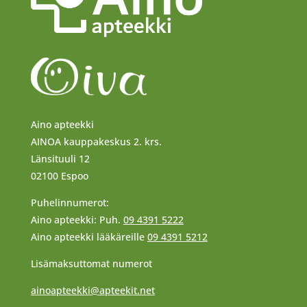
Aino apteekki
AINOA kauppakeskus 2. krs.
Länsituuli 12
02100 Espoo
Puhelinnumerot:
Aino apteekki: Puh.
09 4391 5222
Aino apteekki lääkäreille
09 4391 5212
Lisämaksuttomat numerot
ainoapteekki@apteekit.net