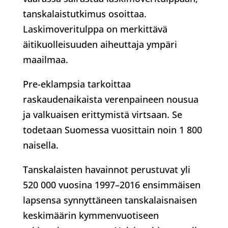
tanskalaistutkimus osoittaa.
Laskimoveritulppa on merkittävä
äitikuolleisuuden aiheuttaja ympäri
maailmaa.
Pre-eklampsia tarkoittaa
raskaudenaikaista verenpaineen nousua
ja valkuaisen erittymistä virtsaan. Se
todetaan Suomessa vuosittain noin 1 800
naisella.
Tanskalaisten havainnot perustuvat yli
520 000 vuosina 1997–2016 ensimmäisen
lapsensa synnyttäneen tanskalaisnaisen
keskimäärin kymmenvuotiseen