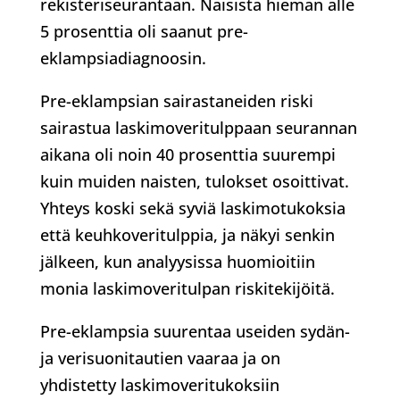
rekisteriseurantaan. Naisista hieman alle
5 prosenttia oli saanut pre-
eklampsiadiagnoosin.
Pre-eklampsian sairastaneiden riski
sairastua laskimoveritulppaan seurannan
aikana oli noin 40 prosenttia suurempi
kuin muiden naisten, tulokset osoittivat.
Yhteys koski sekä syviä laskimotukoksia
että keuhkoveritulppia, ja näkyi senkin
jälkeen, kun analyysissa huomioitiin
monia laskimoveritulpan riskitekijöitä.
Pre-eklampsia suurentaa useiden sydän-
ja verisuonitautien vaaraa ja on
yhdistetty laskimoveritukoksiin