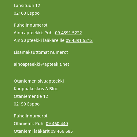
Länsituuli 12
02100 Espoo
Puhelinnumerot:
Aino apteekki: Puh.
09 4391 5222
Aino apteekki lääkäreille
09 4391 5212
Lisämaksuttomat numerot
ainoapteekki@apteekit.net
Otaniemen sivuapteekki
Kauppakeskus A Bloc
Otaniementie 12
02150 Espoo
Puhelinnumerot:
Otaniemi: Puh.
09 460 440
Otaniemi lääkärit
09 466 685