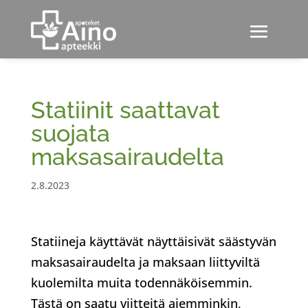
Statiinit saattavat
suojata
maksasairaudelta
2.8.2023
Statiineja käyttävät näyttäisivät säästyvän
maksasairaudelta ja maksaan liittyviltä
kuolemilta muita todennäköisemmin.
Tästä on saatu viitteitä aiemminkin,