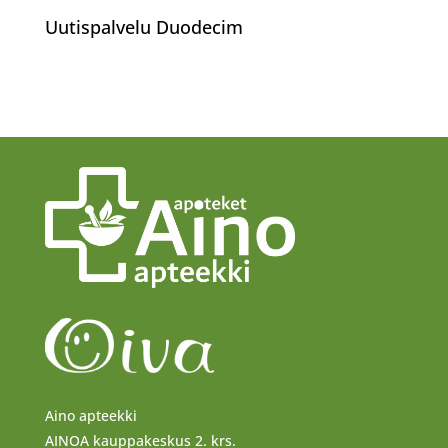
Uutispalvelu Duodecim
Aino apteekki
AINOA kauppakeskus 2. krs.