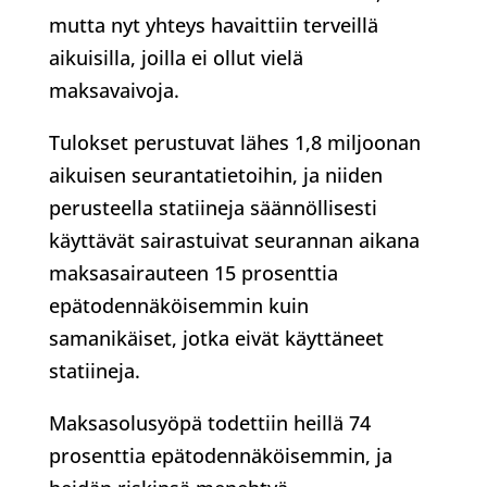
mutta nyt yhteys havaittiin terveillä
aikuisilla, joilla ei ollut vielä
maksavaivoja.
Tulokset perustuvat lähes 1,8 miljoonan
aikuisen seurantatietoihin, ja niiden
perusteella statiineja säännöllisesti
käyttävät sairastuivat seurannan aikana
maksasairauteen 15 prosenttia
epätodennäköisemmin kuin
samanikäiset, jotka eivät käyttäneet
statiineja.
Maksasolusyöpä todettiin heillä 74
prosenttia epätodennäköisemmin, ja